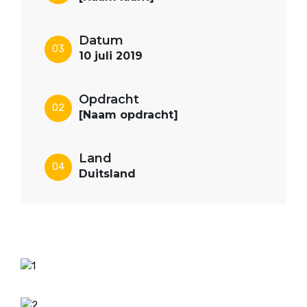
Datum
03
10 juli 2019
Opdracht
02
[Naam opdracht]
Land
04
Duitsland